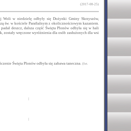
(2017-08-25)
 Woli w niedzielę odbyły się Dożynki Gminy Skrzyszów,
szą św. w kościele Parafialnym z okolicznościowym kazaniem.
 padał deszcz, dalsza część Święta Plonów odbyła się w hali
k, zostały wręczone wyróżnienia dla osób zasłużonych dla wsi
ńczenie Święta Plonów odbyła się zabawa taneczna.
(
fot.