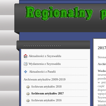
. . . . . . . . . . . . . . . . . . . .
2017
Aktualności z Szynwałdu
Strona
Wydarzenia z Szynwałdu
Archi
Wodoc
Aktualności z Parafii
inwes
przed
Archiwum artykułów 2009-2019
w prz
część
Archiwum artykułów 2018
dopro
wpięc
Archiwum artykułów 2017
Szynwa
Archiwum artykułów 2016
Wartoś
przedm