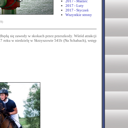
2017 - Marzec
2017 - Luty
2017 - Styczeń
Wszystkie strony
29)
dbędą się zawody w skokach przez przeszkody. Wśród atrakcji
17 roku w niedzielę w Skrzyszowie 541b (Na Schabach), wstęp