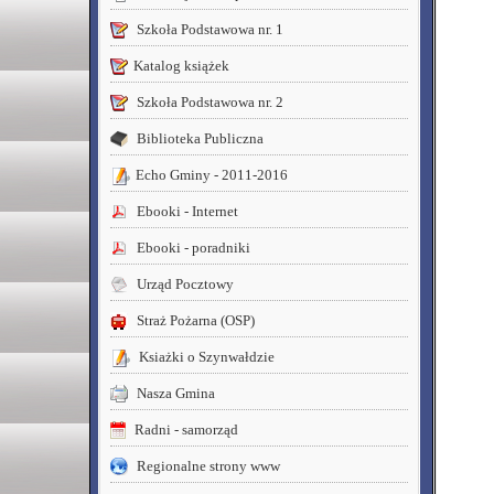
Szkoła Podstawowa nr. 1
Katalog książek
Szkoła Podstawowa nr. 2
Biblioteka Publiczna
Echo Gminy - 2011-2016
Ebooki - Internet
Ebooki - poradniki
Urząd Pocztowy
Straż Pożarna (OSP)
Ksiażki o Szynwałdzie
Nasza Gmina
Radni - samorząd
Regionalne strony www