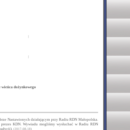
ie wieńca dożynkowego
rze Nastawionych działającym przy Radiu RDN Małopolska.
iec prezes KDN. Wywiadu mogliśmy wysłuchać w Radiu RDN
audycji).
(2017-08-18)