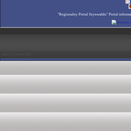
"Regionalny Portal Szynwałdu" Portal inform
piątek, 07 sierpień 2026