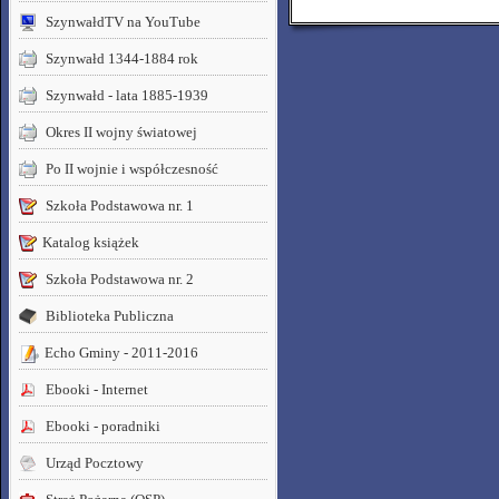
SzynwałdTV na YouTube
Szynwałd 1344-1884 rok
Szynwałd - lata 1885-1939
Okres II wojny światowej
Po II wojnie i współczesność
Szkoła Podstawowa nr. 1
Katalog książek
Szkoła Podstawowa nr. 2
Biblioteka Publiczna
Echo Gminy - 2011-2016
Ebooki - Internet
Ebooki - poradniki
Urząd Pocztowy