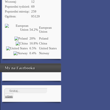
Wczoraj:
12
Poprzedni tydzień:
69
Poprzedni miesiąc:
259
Ogółem:
95129
European
54.2%
Union
20%
Poland
16.8%
China
6.5%
United States
0.4%
Norway
My na Facebooku