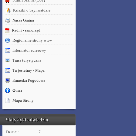
Straż Pożarna (OSP)
Ksiażki o Szynwałdzie
Nasza Gmina
Radni - samorząd
Regionalne strony www
Informator adresowy
Trasa turystyczna
Tu jesteśmy - Mapa
Kamerka Pogodowa
O nas
Mapa Strony
Statystyki odwiedzin
Dzisiaj:
7