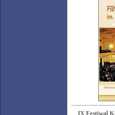
IX Festiwal K