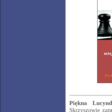
Piękna Lucynd
Skrzyszowie zapr