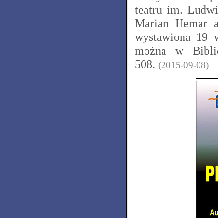
teatru im. Ludw
Marian Hemar a 
wystawiona 19 w
można w Biblio
508.
(2015-09-08)