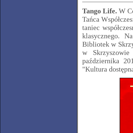
Tango Life.
W Cen
Tańca Współczes
taniec współcze
klasycznego. N
Bibliotek w Skrz
w Skrzyszowie 
października 2
"Kultura dostępn