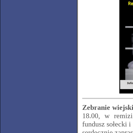
Zebranie wiejski
18.00, w remizi
fundusz sołecki 
serdecznie zapra