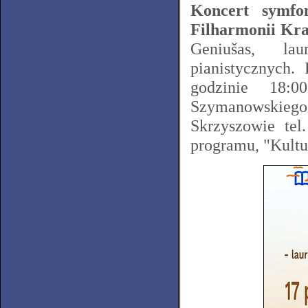
Koncert symfo
Filharmonii Kra
Geniušas, la
pianistycznych.
godzinie 18:
Szymanowskiego
Skrzyszowie te
programu, "Kultu