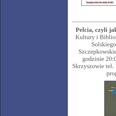
Pelcia, czyli j
Kultury i Bibli
Solskiego
Szczepkowskiej
godzinie 20:
Skrzyszowie tel.
pro