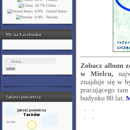
16.7%
China
6.9%
United States
0.4%
Norway
My na Facebooku
Zobacz album z
w Mielcu,
najw
znajduje się w 
pracującego tam
Jakości powietrza
budynku 80 lat.
M