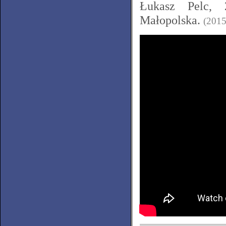
Łukasz Pelc,
Małopolska.
(2015