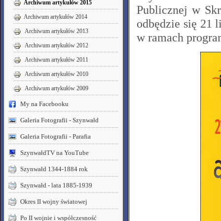
Archiwum artykułów 2015
Publicznej w Skr
Archiwum artykułów 2014
odbędzie się 21 l
Archiwum artykułów 2013
w ramach progra
Archiwum artykułów 2012
Archiwum artykułów 2011
Archiwum artykułów 2010
Archiwum artykułów 2009
My na Facebooku
Galeria Fotografii - Szynwałd
Galeria Fotografii - Parafia
SzynwałdTV na YouTube
Szynwałd 1344-1884 rok
Szynwałd - lata 1885-1939
Okres II wojny światowej
Po II wojnie i współczesność