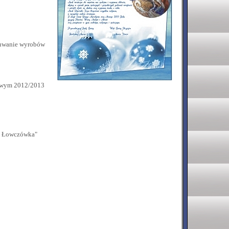
suwanie wyrobów
mowym 2012/2013
do Łowczówka"