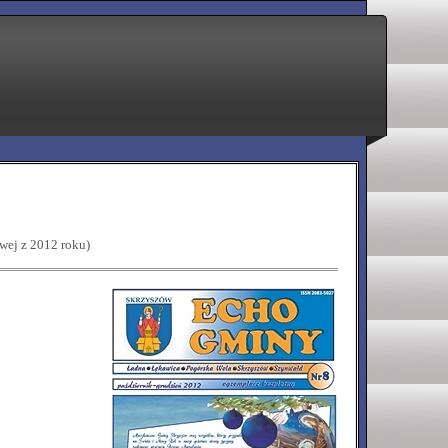
wej z 2012 roku)