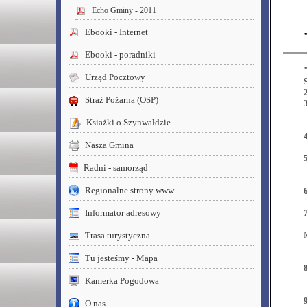
Echo Gminy - 2011
Ebooki - Internet
Ebooki - poradniki
Urząd Pocztowy
2
Straż Pożarna (OSP)
Ksiażki o Szynwałdzie
Nasza Gmina
Radni - samorząd
Regionalne strony www
Informator adresowy
Trasa turystyczna
Tu jesteśmy - Mapa
Kamerka Pogodowa
O nas