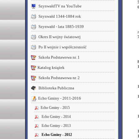
SzynwałdTV na YouTube
Szynwałd 1344-1884 rok
Szynwałd - lata 1885-1939
Okres II wojny światowej
Po II wojnie i współczesność
Szkoła Podstawowa nr. 1
Katalog książek
Szkoła Podstawowa nr. 2
Biblioteka Publiczna
Echo Gminy - 2011-2016
Echo Gminy - 2015
Echo Gminy - 2014
Echo Gminy - 2013
Echo Gminy - 2012