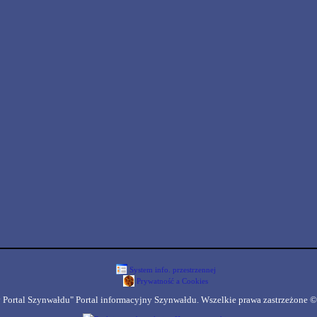
System info. przestrzennej
Prywatność a Cookies
 Portal Szynwałdu" Portal informacyjny Szynwałdu. Wszelkie prawa zastrzeżone ©