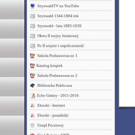
SzynwałdTV na YouTube
Szynwałd 1344-1884 rok
Szynwałd - lata 1885-1939
Okres II wojny światowej
Po II wojnie i współczesność
Szkoła Podstawowa nr. 1
Katalog książek
Szkoła Podstawowa nr. 2
Biblioteka Publiczna
Echo Gminy - 2011-2016
Ebooki - Internet
Ebooki - poradniki
Urząd Pocztowy