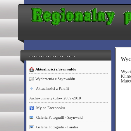
. . . . . . . . . . . . . . . . . . . .
Wyc
Aktualności z Szynwałdu
Wyc
Klim
Wydarzenia z Szynwałdu
Mateu
Aktualności z Parafii
Archiwum artykułów 2009-2019
My na Facebooku
Galeria Fotografii - Szynwałd
Galeria Fotografii - Parafia