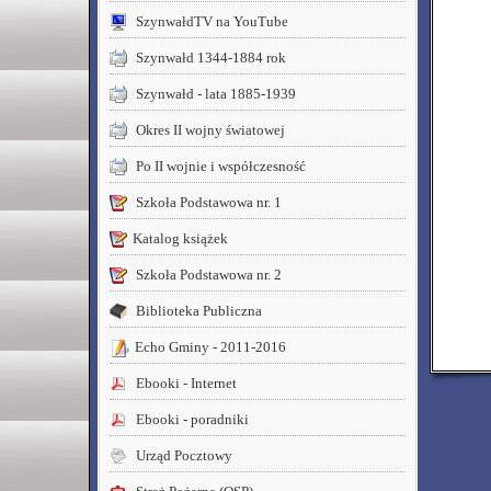
SzynwałdTV na YouTube
Szynwałd 1344-1884 rok
Szynwałd - lata 1885-1939
Okres II wojny światowej
Po II wojnie i współczesność
Szkoła Podstawowa nr. 1
Katalog książek
Szkoła Podstawowa nr. 2
Biblioteka Publiczna
Echo Gminy - 2011-2016
Ebooki - Internet
Ebooki - poradniki
Urząd Pocztowy