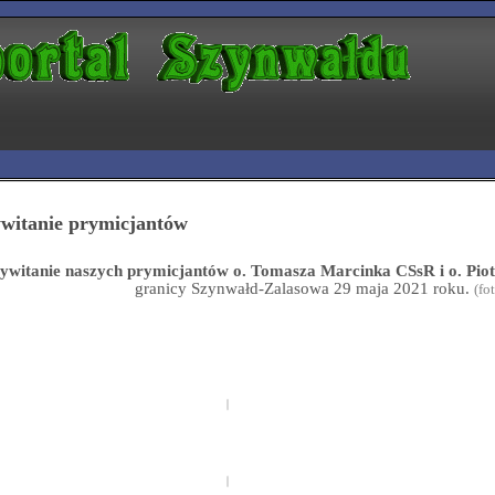
witanie prymicjantów
ywitanie naszych prymicjantów o. Tomasza Marcinka CSsR i o. Pi
granicy Szynwałd-Zalasowa 29 maja 2021 roku.
(fo